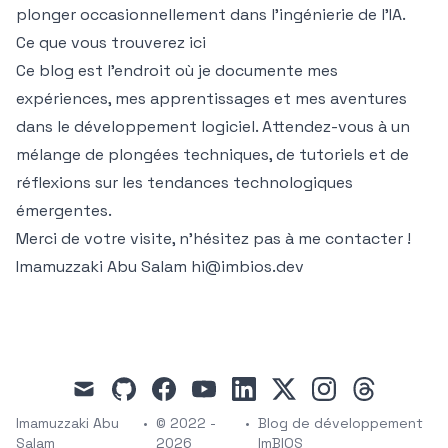
plonger occasionnellement dans l'ingénierie de l'IA.
Ce que vous trouverez ici
Ce blog est l'endroit où je documente mes
expériences, mes apprentissages et mes aventures
dans le développement logiciel. Attendez-vous à un
mélange de plongées techniques, de tutoriels et de
réflexions sur les tendances technologiques
émergentes.
Merci de votre visite, n'hésitez pas à me contacter !
Imamuzzaki Abu Salam
hi@imbios.dev
mail
github
facebook
youtube
linkedin
x
instagram
threads
Imamuzzaki Abu
•
© 2022 -
•
Blog de développement
Salam
2026
ImBIOS