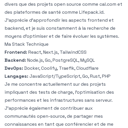
divers que des projets open source comme
cal.com
et
des plateformes de santé comme Lifepack.id.
J'apprécie d'approfondir les aspects frontend et
backend, et je suis constamment à la recherche de
moyens d'optimiser et de faire évoluer les systèmes.
Ma Stack Technique
Frontend:
React, Next.js, TailwindCSS
Backend:
Node.js, Go, PostgreSQL, MySQL
DevOps:
Docker, Coolify, Traefik, Cloudflare
Langages:
JavaScript/TypeScript, Go, Rust, PHP
Je me concentre actuellement sur des projets
impliquant des tests de charge, l'optimisation des
performances et les infrastructures sans serveur.
J'apprécie également de contribuer aux
communautés open-source, de partager mes
connaissances en tant que conférencier et de me