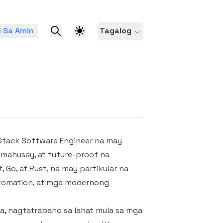
 Sa Amin
Tagalog
-Stack Software Engineer na may
 mahusay, at future-proof na
 Go, at Rust, na may partikular na
tomation, at mga modernong
ya, nagtatrabaho sa lahat mula sa mga