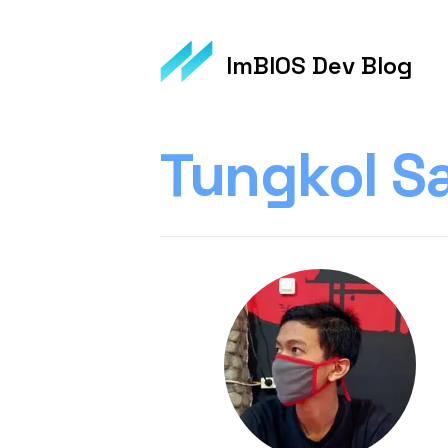
ImBIOS Dev Blog
Tungkol S